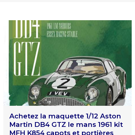
Achetez la maquette 1/12 Aston
Martin DB4 GTZ le mans 1961 kit
MFH K854 capots et portières