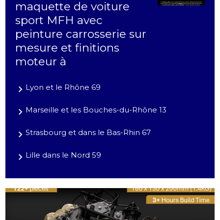
maquette de voiture
sport MFH avec
peinture carrosserie sur
mesure et finitions
moteur à
Lyon et le Rhône 69
Marseille et les Bouches-du-Rhône 13
Strasbourg et dans le Bas-Rhin 67
Lille dans le Nord 59