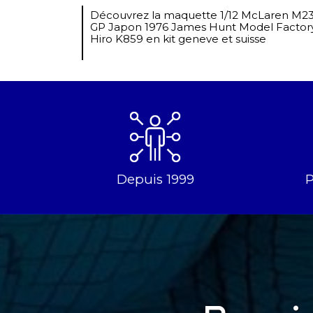
Découvrez la maquette 1/12 McLaren M2
GP Japon 1976 James Hunt Model Factor
Hiro K859 en kit geneve et suisse
Depuis 1999
P