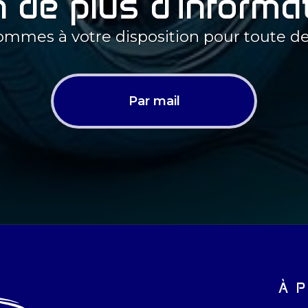
 de plus d'informa
ommes à votre disposition pour toute 
Par mail
À 