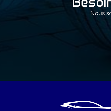
Besoin
Nous s