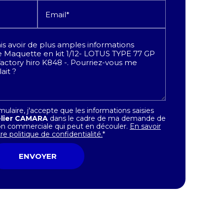
Email*
laire, j'accepte que les informations saisies
elier CAMARA
dans le cadre de ma demande de
tion commerciale qui peut en découler.
En savoir
e politique de confidentialité.
*