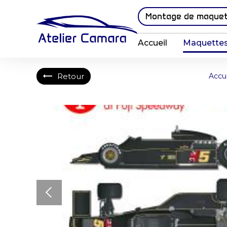
Panneau de gestion des cookies
Montage de maque
Accueil
Maquettes
Retour
Accue